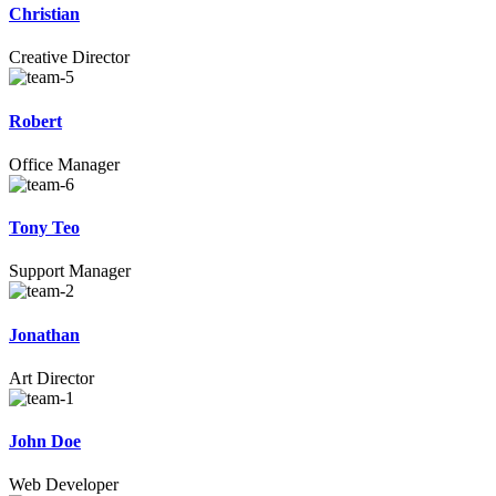
Christian
Creative Director
Robert
Office Manager
Tony Teo
Support Manager
Jonathan
Art Director
John Doe
Web Developer