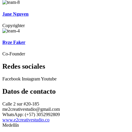
Jane Nguyen
Copyrighter
Ryze Faker
Co-Founder
Redes sociales
Facebook
Instagram
Youtube
Datos de contacto
Calle 2 sur #20-185
me2creativestudio@gmail.com
WhatsApp: (+57) 3052992809
www.e2creativestudio.co
Medellín