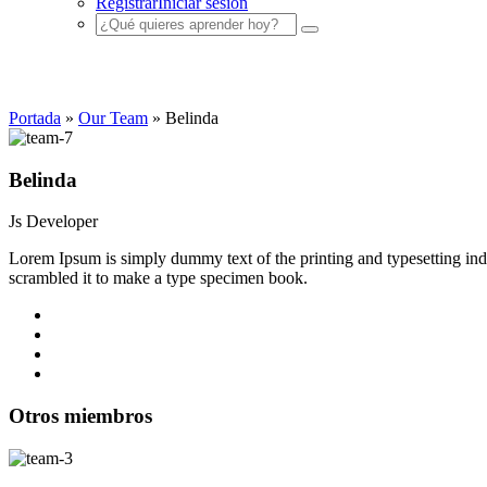
Registrar
Iniciar sesión
Nuestro Equipo
Portada
»
Our Team
»
Belinda
Belinda
Js Developer
Lorem Ipsum is simply dummy text of the printing and typesetting in
scrambled it to make a type specimen book.
Otros miembros