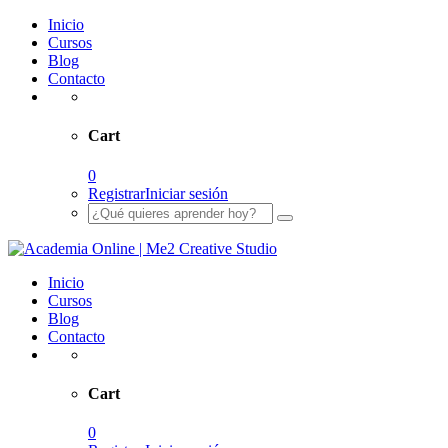
Inicio
Cursos
Blog
Contacto
Cart
0
Registrar
Iniciar sesión
Inicio
Cursos
Blog
Contacto
Cart
0