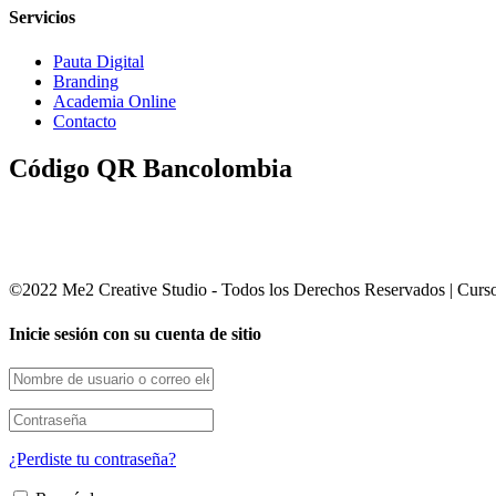
Servicios
Pauta Digital
Branding
Academia Online
Contacto
Código QR Bancolombia
©2022 Me2 Creative Studio - Todos los Derechos Reservados | Cursos 
Inicie sesión con su cuenta de sitio
¿Perdiste tu contraseña?